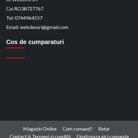
Cui RO38727767
Tel: 0744964557
Email: webdexsrl@gmail.com
Cos de cumparaturi
Magazin Online
Cum comand?
Retur
Contact & Termeni si conditii
Finalizeaza aici comanda