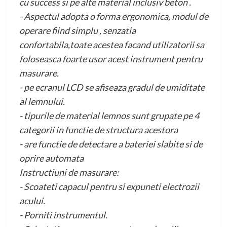
cu success si pe alte material inclusiv beton .
- Aspectul adopta o forma ergonomica, modul de
operare fiind simplu , senzatia
confortabila,toate acestea facand utilizatorii sa
foloseasca foarte usor acest instrument pentru
masurare.
- pe ecranul LCD se afiseaza gradul de umiditate
al lemnului.
- tipurile de material lemnos sunt grupate pe 4
categorii in functie de structura acestora
- are functie de detectare a bateriei slabite si de
oprire automata
Instructiuni de masurare:
- Scoateti capacul pentru si expuneti electrozii
acului.
- Porniti instrumentul.