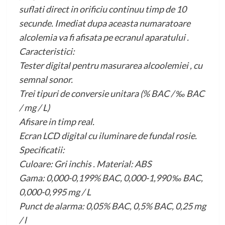
suflati direct in orificiu continuu timp de 10
secunde. Imediat dupa aceasta numaratoare
alcolemia va fi afisata pe ecranul aparatului .
Caracteristici:
Tester digital pentru masurarea alcoolemiei , cu ​​
semnal sonor.
Trei tipuri de conversie unitara (% BAC / ‰ BAC
/ mg / L)
Afisare in timp real.
Ecran LCD digital cu iluminare de fundal rosie.
Specificatii:
Culoare: Gri inchis . Material: ABS
Gama: 0,000-0,199% BAC, 0,000-1,990 ‰ BAC,
0,000-0,995 mg / L
Punct de alarma: 0,05% BAC, 0,5% BAC, 0,25 mg
/ l