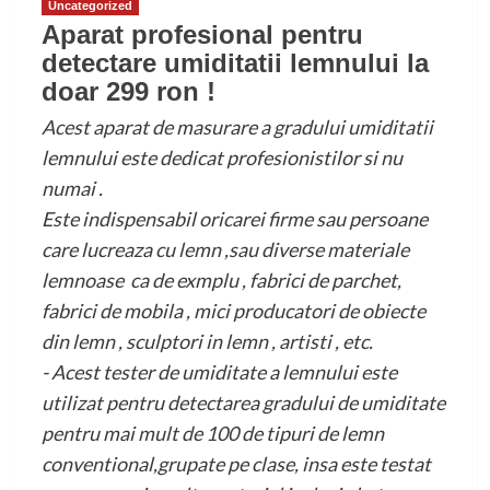
Uncategorized
Aparat profesional pentru
detectare umiditatii lemnului la
doar 299 ron !
Acest aparat de masurare a gradului umiditatii
lemnului este dedicat profesionistilor si nu
numai .
Este indispensabil oricarei firme sau persoane
care lucreaza cu lemn ,sau diverse materiale
lemnoase ca de exmplu , fabrici de parchet,
fabrici de mobila , mici producatori de obiecte
din lemn , sculptori in lemn , artisti , etc.
- Acest tester de umiditate a lemnului este
utilizat pentru detectarea gradului de umiditate
pentru mai mult de 100 de tipuri de lemn
conventional,grupate pe clase, insa este testat