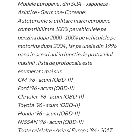
Modele Europene , din SUA – Japoneze -
Asiatice - Germane- Coreene:
Autoturisme si utilitare marci europene
compatibilitate 100% pe vehiculele pe
benzina dupa 2000 , 100% pe vehiculele pe
motorina dupa 2004 , iar pe unele din 1996
pana in acesti ani in functie de protoculul
masinii , lista de protocoale este
enumerata mai sus.
GM '96 - acum (OBD-II)
Ford '96 - acum (OBD-II)
Chrysler '96 - acum (OBD-II)
Toyota '96 - acum (OBD-II)
Honda '96 - acum (OBD-II)
NISSAN '96 - acum (OBD-II)
Toate celelalte - Asia si Europa '96 - 2017