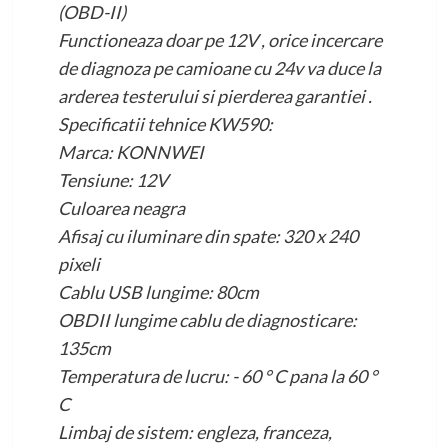
(OBD-II)
Functioneaza doar pe 12V , orice incercare
de diagnoza pe camioane cu 24v va duce la
arderea testerului si pierderea garantiei .
Specificatii tehnice KW590:
Marca: KONNWEI
Tensiune: 12V
Culoarea neagra
Afisaj cu iluminare din spate: 320 x 240
pixeli
Cablu USB lungime: 80cm
OBDII lungime cablu de diagnosticare:
135cm
Temperatura de lucru: - 60 ° C pana la 60 °
C
Limbaj de sistem: engleza, franceza,