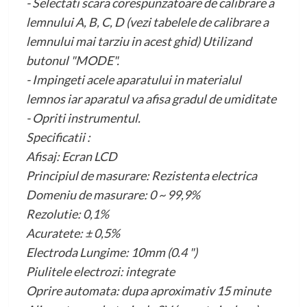
- Selectati scara corespunzatoare de calibrare a
lemnului A, B, C, D (vezi tabelele de calibrare a
lemnului mai tarziu in acest ghid) Utilizand
butonul "MODE".
- Impingeti acele aparatului in materialul
lemnos iar aparatul va afisa gradul de umiditate
- Opriti instrumentul.
Specificatii :
Afisaj: Ecran LCD
Principiul de masurare: Rezistenta electrica
Domeniu de masurare: 0 ~ 99,9%
Rezolutie: 0,1%
Acuratete: ± 0,5%
Electroda Lungime: 10mm (0.4 ")
Piulitele electrozi: integrate
Oprire automata: dupa aproximativ 15 minute