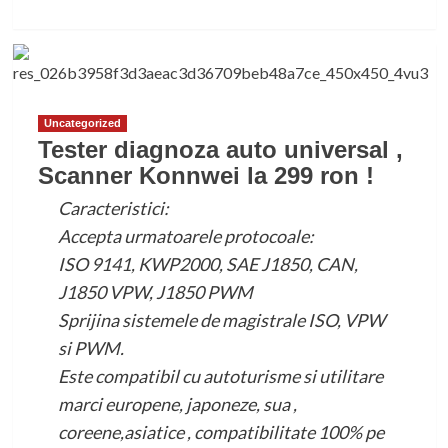
Uncategorized
Tester diagnoza auto universal ,
Scanner Konnwei la 299 ron !
Caracteristici:
Accepta urmatoarele protocoale:
ISO 9141, KWP2000, SAE J1850, CAN,
J1850 VPW, J1850 PWM
Sprijina sistemele de magistrale ISO, VPW
si PWM.
Este compatibil cu autoturisme si utilitare
marci europene, japoneze, sua ,
coreene,asiatice , compatibilitate 100% pe