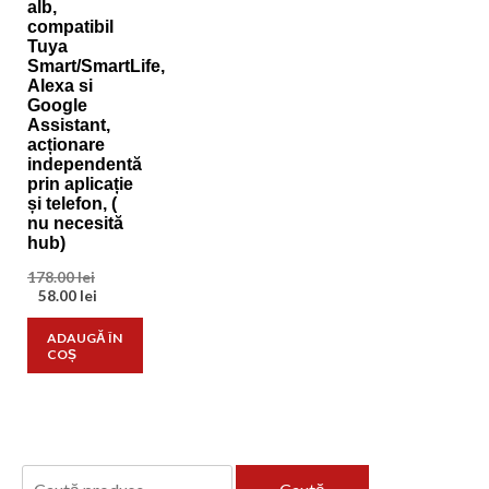
alb,
compatibil
Tuya
Smart/SmartLife,
Alexa si
Google
Assistant,
acționare
independentă
prin aplicație
și telefon, (
nu necesită
hub)
Prețul
178.00
lei
inițial
Prețul
58.00
lei
a
curent
fost:
este:
ADAUGĂ ÎN
178.00 lei.
58.00 lei.
COȘ
Caută