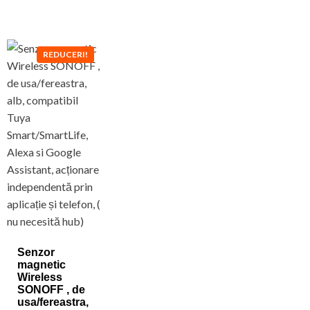
REDUCERI!
Senzor
magnetic
Wireless
SONOFF , de
usa/fereastra,