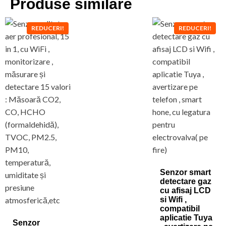
Produse similare
REDUCERI!
REDUCERI!
Senzor smart
detectare gaz
cu afisaj LCD
si Wifi ,
compatibil
aplicatie Tuya
Senzor