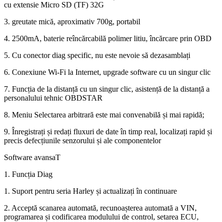
cu extensie Micro SD (TF) 32G
3. greutate mică, aproximativ 700g, portabil
4. 2500mA, baterie reîncărcabilă polimer litiu, încărcare prin OBD
5. Cu conector diag specific, nu este nevoie să dezasamblați
6. Conexiune Wi-Fi la Internet, upgrade software cu un singur clic
7. Funcția de la distanță cu un singur clic, asistență de la distanță a
personalului tehnic OBDSTAR
8. Meniu Selectarea arbitrară este mai convenabilă și mai rapidă;
9. Înregistrați și redați fluxuri de date în timp real, localizați rapid și
precis defecțiunile senzorului și ale componentelor
Software avansaT
1. Funcția Diag
1. Suport pentru seria Harley și actualizați în continuare
2. Acceptă scanarea automată, recunoașterea automată a VIN,
programarea și codificarea modulului de control, setarea ECU,