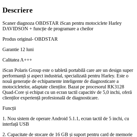
Descriere
Scaner diagnoza OBDSTAR iScan pentru motociclete Harley
DAVIDSON + funcție de programare a cheilor
Produs original- OBDSTAR
Garantie 12 luni
Calitatea A+++
iScan Polaris Group este o tabletă portabilă care are un design super
performanță și aspect industrial, specializată pentru Harley. Este o
nouă generație de echipamente inteligente de diagnosticare a
motocicletelor, adaptate clienților. Bazat pe procesorul RK3128
Quad-Core și echipat cu un ecran tactil capacitiv de 5,0 inchi, oferă
clienților experiență profesională de diagnosticare.
Funcții
1. Nou sistem de operare Android 5.1.1, ecran tactil de 5 inchi, cu
interfață USB
2. Capacitate de stocare de 16 GB și suport pentru card de memorie