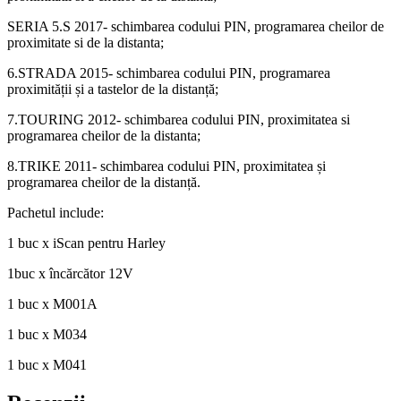
SERIA 5.S 2017- schimbarea codului PIN, programarea cheilor de
proximitate si de la distanta;
6.STRADA 2015- schimbarea codului PIN, programarea
proximității și a tastelor de la distanță;
7.TOURING 2012- schimbarea codului PIN, proximitatea si
programarea cheilor de la distanta;
8.TRIKE 2011- schimbarea codului PIN, proximitatea și
programarea cheilor de la distanță.
Pachetul include:
1 buc x iScan pentru Harley
1buc x încărcător 12V
1 buc x M001A
1 buc x M034
1 buc x M041