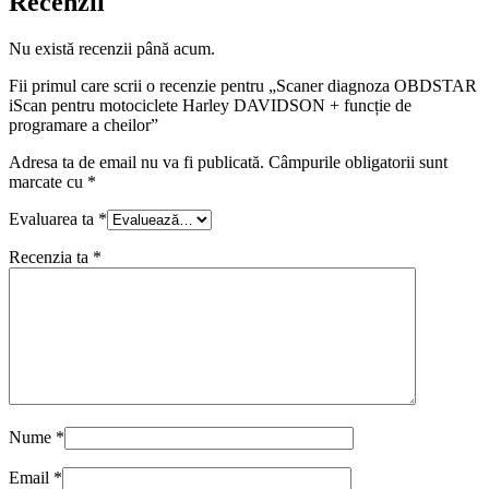
Recenzii
Nu există recenzii până acum.
Fii primul care scrii o recenzie pentru „Scaner diagnoza OBDSTAR
iScan pentru motociclete Harley DAVIDSON + funcție de
programare a cheilor”
Adresa ta de email nu va fi publicată.
Câmpurile obligatorii sunt
marcate cu
*
Evaluarea ta
*
Recenzia ta
*
Nume
*
Email
*