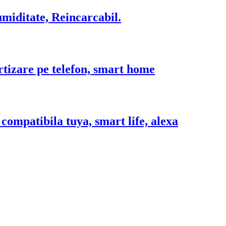
iditate, Reincarcabil.
ertizare pe telefon, smart home
 compatibila tuya, smart life, alexa