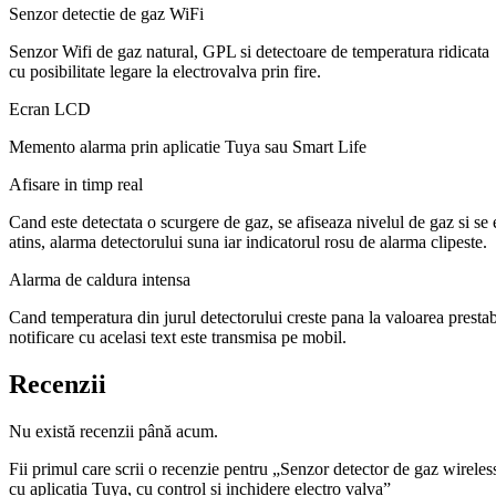
Senzor detectie de gaz WiFi
Senzor Wifi de gaz natural, GPL si detectoare de temperatura ridicata
cu posibilitate legare la electrovalva prin fire.
Ecran LCD
Memento alarma prin aplicatie Tuya sau Smart Life
Afisare in timp real
Cand este detectata o scurgere de gaz, se afiseaza nivelul de gaz si se
atins, alarma detectorului suna iar indicatorul rosu de alarma clipeste.
Alarma de caldura intensa
Cand temperatura din jurul detectorului creste pana la valoarea prestabi
notificare cu acelasi text este transmisa pe mobil.
Recenzii
Nu există recenzii până acum.
Fii primul care scrii o recenzie pentru „Senzor detector de gaz wire
cu aplicatia Tuya, cu control si inchidere electro valva”