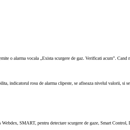
 emite o alarma vocala „Exista scurgere de gaz. Verificati acum”. Cand ni
lita, indicatorul rosu de alarma clipeste, se afiseaza nivelul valorii, s
less Webdex, SMART, pentru detectare scurgere de gaze, Smart Control, D