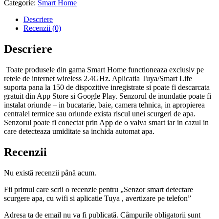
Categorie:
Smart Home
Descriere
Recenzii (0)
Descriere
Toate produsele din gama Smart Home functioneaza exclusiv pe
retele de internet wireless 2.4GHz. Aplicatia Tuya/Smart Life
suporta pana la 150 de dispozitive inregistrate si poate fi descarcata
gratuit din App Store si Google Play. Senzorul de inundatie poate fi
instalat oriunde – in bucatarie, baie, camera tehnica, in apropierea
centralei termice sau oriunde exista riscul unei scurgeri de apa.
Senzorul poate fi conectat prin App de o valva smart iar in cazul in
care detecteaza umiditate sa inchida automat apa.
Recenzii
Nu există recenzii până acum.
Fii primul care scrii o recenzie pentru „Senzor smart detectare
scurgere apa, cu wifi si aplicatie Tuya , avertizare pe telefon”
Adresa ta de email nu va fi publicată.
Câmpurile obligatorii sunt